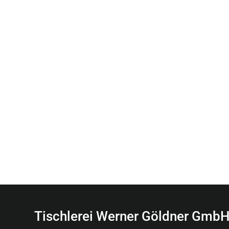
Tischlerei Werner Göldner GmbH