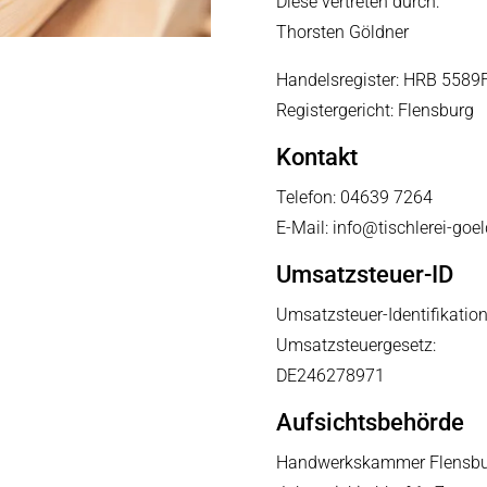
Diese vertreten durch:
Thorsten Göldner
Handelsregister: HRB 5589
Registergericht: Flensburg
Kontakt
Telefon: 04639 7264
E-Mail: info@tischlerei-goel
Umsatzsteuer-ID
Umsatzsteuer-Identifikati
Umsatzsteuergesetz:
DE246278971
Aufsichtsbehörde
Handwerkskammer Flensbu