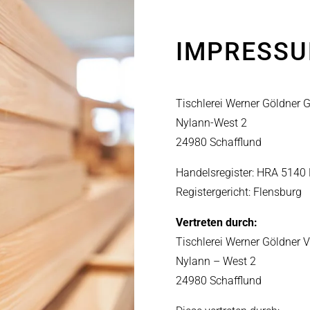
IMPRESS
Tischlerei Werner Göldner
Nylann-West 2
24980 Schafflund
Handelsregister: HRA 5140 
Registergericht: Flensburg
Vertreten durch:
Tischlerei Werner Göldner
Nylann – West 2
24980 Schafflund