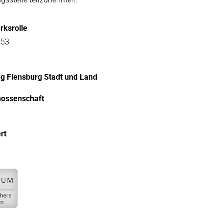
rksrolle
253
ng Flensburg Stadt und Land
nossenschaft
rt