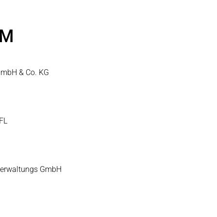
UM
 GmbH & Co. KG
FL
 Verwaltungs GmbH