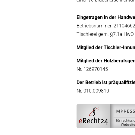
Eingetragen in der Handwe
Betriebsnummer: 2110466
Tischlerei gem. §7.1a HwO
Mitglied der Tischler-Innu
Mitglied der Holzberufsge
Nr. 126970145
Der Betrieb ist präqualifizie
Nr. 010.009810