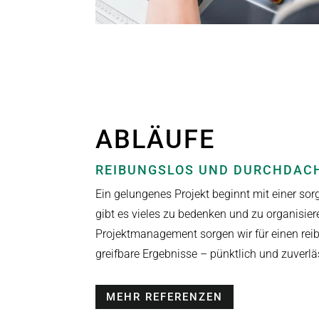
ABLÄUFE
REIBUNGSLOS UND DURCHDAC
Ein gelungenes Projekt beginnt mit einer sor
gibt es vieles zu bedenken und zu organisier
Projektmanagement sorgen wir für einen rei
greifbare Ergebnisse – pünktlich und zuverlä
MEHR REFERENZEN