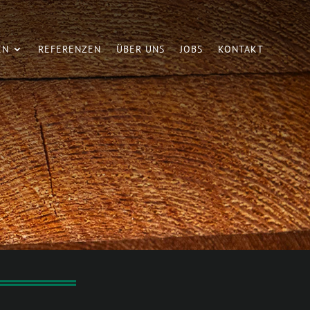
EN
REFERENZEN
ÜBER UNS
JOBS
KONTAKT