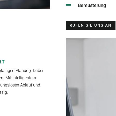

Bemusterung
RUFEN SIE UNS AN
HT
gfältigen Planung. Dabei
en. Mit intelligentem
bungslosen Ablauf und
ssig.