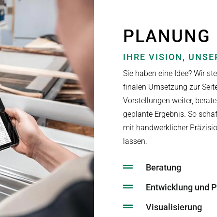
PLANUNG
IHRE VISION, UNS
Sie haben eine Idee? Wir st
finalen Umsetzung zur Seit
Vorstellungen weiter, berat
geplante Ergebnis. So schaf
mit handwerklicher Präzisi
lassen.

Beratung

Entwicklung und 

Visualisierung