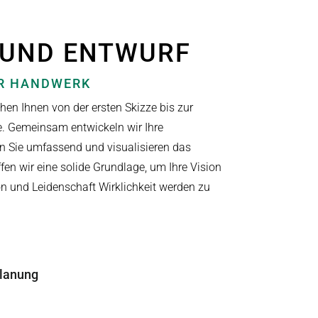
 UND ENTWURF
ER HANDWERK
ehen Ihnen von der ersten Skizze bis zur
e. Gemeinsam entwickeln wir Ihre
en Sie umfassend und visualisieren das
fen wir eine solide Grundlage, um Ihre Vision
on und Leidenschaft Wirklichkeit werden zu
Planung