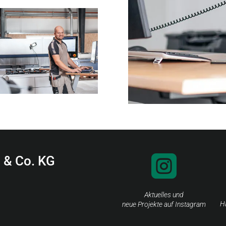
 & Co. KG

Aktuelles und
H
neue Projekte auf Instagram